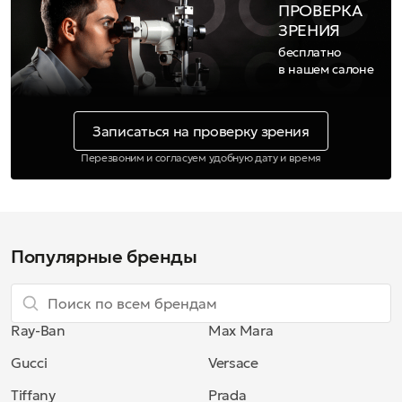
ПРОВЕРКА
ЗРЕНИЯ
бесплатно
в нашем салоне
Записаться на проверку зрения
Перезвоним и согласуем удобную дату и время
Популярные бренды
Ray-Ban
Max Mara
Gucci
Versace
Tiffany
Prada