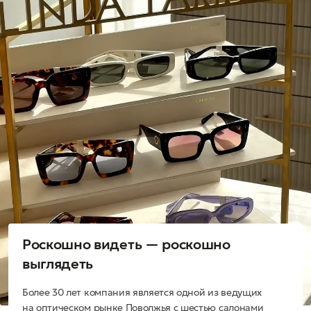
Роскошно видеть — роскошно
выглядеть
Более 30 лет компания является одной из ведущих
на оптическом рынке Поволжья с шестью салонами