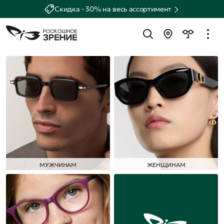
Скидка - 30% на весь ассортимент
МУЖЧИНАМ
ЖЕНЩИНАМ