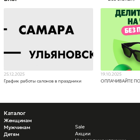
25.12.2025
19.10.2025
График работы салонов в праздники
ОПЛАЧИВАЙТЕ П
Каталог
Женщинам
Sale
Мужчинам
Акции
Детям