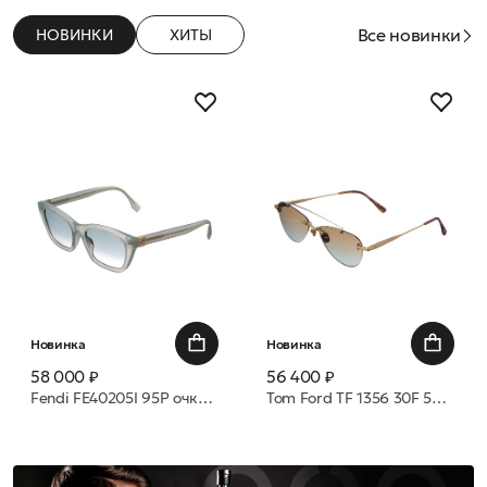
Все новинки
НОВИНКИ
ХИТЫ
Новинка
Новинка
58 000 ₽
56 400 ₽
Fendi FE40205I 95P очки с/з
Tom Ford TF 1356 30F 55 очки с/з