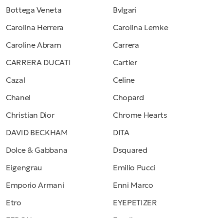
Bottega Veneta
Bvlgari
Carolina Herrera
Carolina Lemke
Caroline Abram
Carrera
CARRERA DUCATI
Cartier
Cazal
Celine
Chanel
Chopard
Christian Dior
Chrome Hearts
DAVID BECKHAM
DITA
Dolce & Gabbana
Dsquared
Eigengrau
Emilio Pucci
Emporio Armani
Enni Marco
Etro
EYEPETIZER