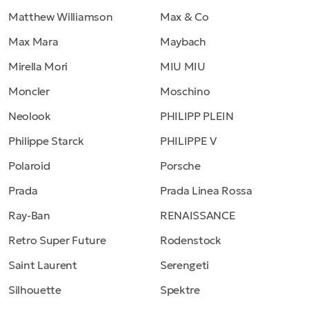
Matthew Williamson
Max & Co
Max Mara
Maybach
Mirella Mori
MIU MIU
Moncler
Moschino
Neolook
PHILIPP PLEIN
Philippe Starck
PHILIPPE V
Polaroid
Porsche
Prada
Prada Linea Rossa
Ray-Ban
RENAISSANCE
Retro Super Future
Rodenstock
Saint Laurent
Serengeti
Silhouette
Spektre