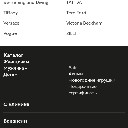
Swimming and Diving
TATTVA
Tiffany
Tom Ford
Versace
Victoria Beckham
Vogue
ZILLI
Каталог
Женщинам
Sale
Мужчинам
Акции
Детям
Новогодние игрушки
Подарочные
сертификаты
О клинике
Вакансии