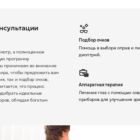
онсультации
Подбор очков
Помощь в выборе оправ и ли
смотр, а полноценное
диоптрий.
ную программу
Мы принимаем во внимание
мира, чтобы предложить вам
я, так и подбор очков,
Аппаратная терапия
итается, что процесс
Лечение глаз с помощью со
подобрать идеальные
приборов для улучшения зр
оров, обладая богатым