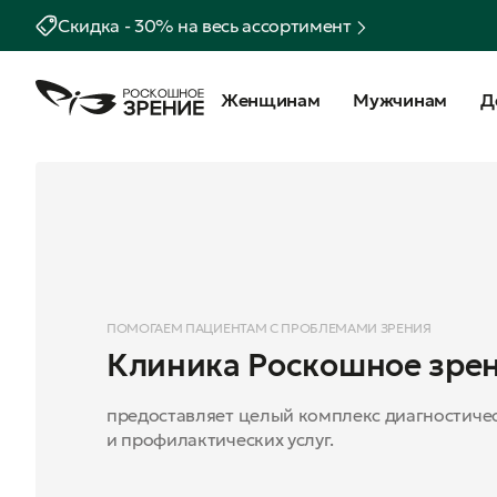
Скидка - 30% на весь ассортимент
Женщинам
Мужчинам
Д
ПОМОГАЕМ ПАЦИЕНТАМ С ПРОБЛЕМАМИ ЗРЕНИЯ
Клиника Роскошное зре
предоставляет целый комплекс диагностичес
и профилактических услуг.