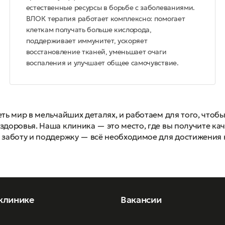
естественные ресурсы в борьбе с заболеваниями.
ВЛОК терапия работает комплексно: помогает
клеткам получать больше кислорода,
поддерживает иммунитет, ускоряет
восстановление тканей, уменьшает очаги
воспаления и улучшает общее самочувствие.
еть мир в мельчайших деталях, и работаем для того, что
здоровья. Наша клиника — это место, где вы получите к
 заботу и поддержку — всё необходимое для достижения 
клинике
Вакансии