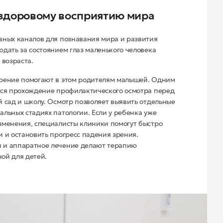
 здоровому восприятию мира
вных каналов для познавания мира и развития
юдать за состоянием глаз маленького человека
 возраста.
зрение помогают в этом родителям малышей. Одним
тся прохождение профилактического осмотра перед
й сад и школу. Осмотр позволяет выявить отдельные
альных стадиях патологии. Если у ребенка уже
зменения, специалисты клиники помогут быстро
и и остановить прогресс падения зрения.
 и аппаратное лечение делают терапию
ой для детей.