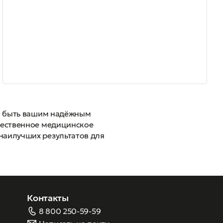
бы быть вашим надёжным
ачественное медицинское
наилучших результатов для
Контакты
8 800 250-59-59