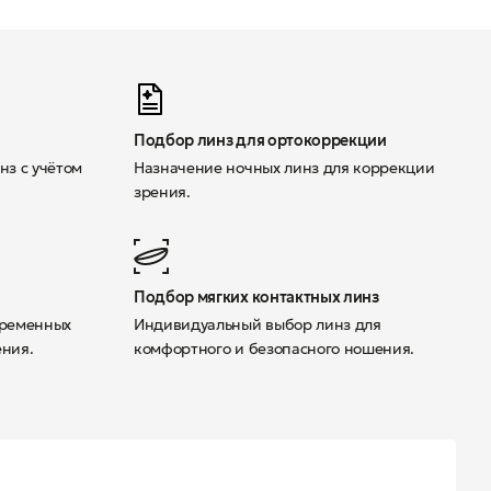
Подбор линз для ортокоррекции
нз с учётом
Назначение ночных линз для коррекции
зрения.
Подбор мягких контактных линз
временных
Индивидуальный выбор линз для
ения.
комфортного и безопасного ношения.