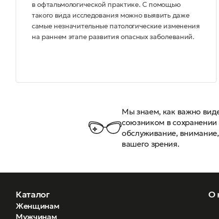
в офтальмологической практике. С помощью
такого вида исследования можно выявить даже
самые незначительные патологические изменения
на раннем этапе развития опасных заболеваний.
Мы знаем, как важно вид
союзником в сохранении 
обслуживание, внимание,
вашего зрения.
Каталог
О 
Женщинам
Мужчинам