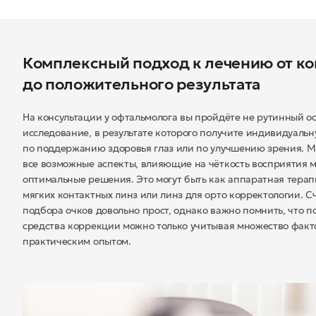
Комплексный подход к лечению от к
до положительного результата
На консультации у офтальмолога вы пройдёте не рутинный о
исследование, в результате которого получите индивидуаль
по поддержанию здоровья глаз или по улучшению зрения. 
все возможные аспекты, влияющие на чёткость восприятия 
оптимальные решения. Это могут быть как аппаратная терапи
мягких контактных линз или линз для орто корректологии. Сч
подбора очков довольно прост, однако важно помнить, что 
средства коррекции можно только учитывая множество факт
практическим опытом.