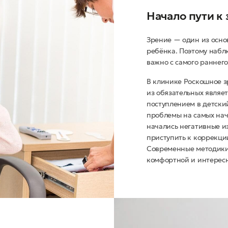
Начало пути к
Зрение — один из осно
ребёнка. Поэтому набл
важно с самого раннего
В клинике Роскошное 
из обязательных являе
поступлением в детски
проблемы на самых нач
начались негативные и
приступить к коррекци
Современные методики
комфортной и интересн