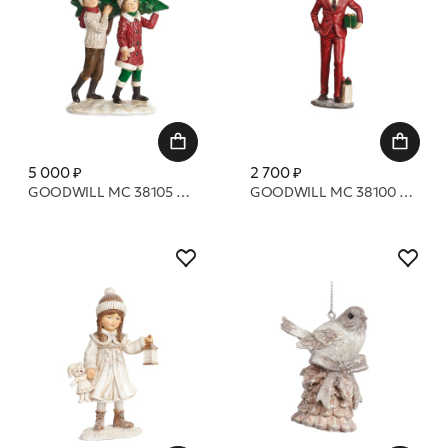
5 000 ₽
2 700 ₽
GOODWILL MC 38105 Дети, несущие новогоднюю елку 15,5 см
GOODWILL MC 38100 Рождественская парочка 12,5 см