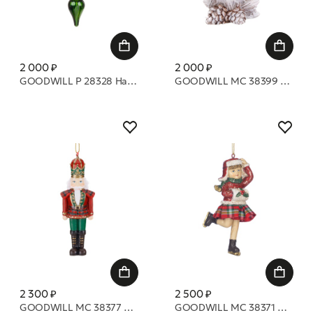
2 000 ₽
2 000 ₽
GOODWILL P 28328 Набор из 3х Стеклянных фигур с градиентом 15/18/21 см
GOODWILL MC 38399 Сова на сосновой шишке 7,5 см
2 300 ₽
2 500 ₽
GOODWILL MC 38377 Щелкунчик 10 см
GOODWILL MC 38371 Девочки на коньках 12 см