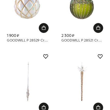
1 900 ₽
2 300 ₽
GOODWILL P 28529 Стеклянный шар в 3д полоску 8 см
GOODWILL P 28521 Стеклянный шар в полоску, покрытый блестками 8 см