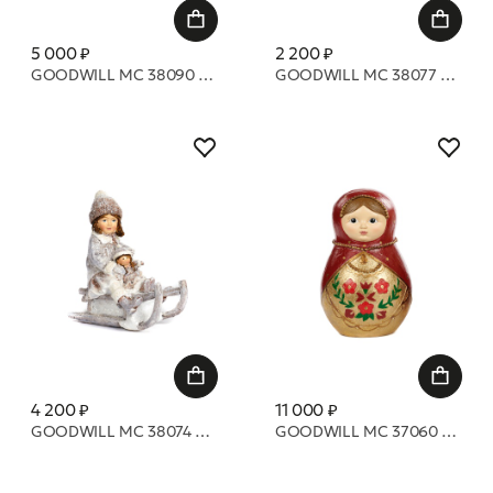
5 000 ₽
2 200 ₽
GOODWILL MC 38090 Рождественская девочка 19,5 см
GOODWILL MC 38077 Птичка на пеньке и на колокольчике 7,5 см
4 200 ₽
11 000 ₽
GOODWILL MC 38074 Снежные дети на санках 10,5 см
GOODWILL MC 37060 Матрешки 27 см