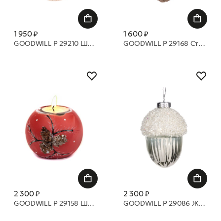
1 950 ₽
1 600 ₽
GOODWILL P 29210 Шар с драгоценным кольцом 8 см
GOODWILL P 29168 Стеклянная шишка 9 см
2 300 ₽
2 300 ₽
GOODWILL P 29158 Шар с объемной шишкой 8 см
GOODWILL P 29086 Желудь с верхушкой из бисера 9 см