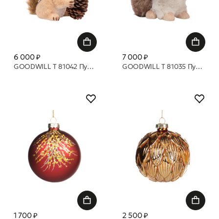
6 000 ₽
7 000 ₽
GOODWILL T 81042 Пушистый бурундук с орехом 30 см
GOODWILL T 81035 Пушистый ёжик 23 см
1 700 ₽
2 500 ₽