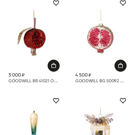
3 000 ₽
4 500 ₽
GOODWILL BR 41021 Открытый гранат 15 см
GOODWILL BG 50092 Стеклянные гранаты в бусинах 10 см