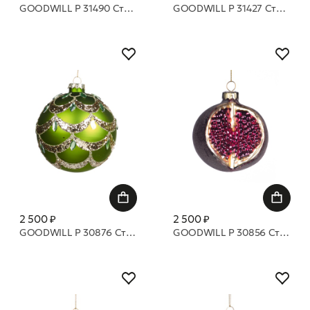
GOODWILL P 31490 Стеклянный шар из веток 8 см
GOODWILL P 31427 Стеклянные объемные шары 8 см
2 500 ₽
2 500 ₽
GOODWILL P 30876 Стеклянные матовые шары 10 СМ
GOODWILL P 30856 Стеклянный шар открытый гранат 8 см