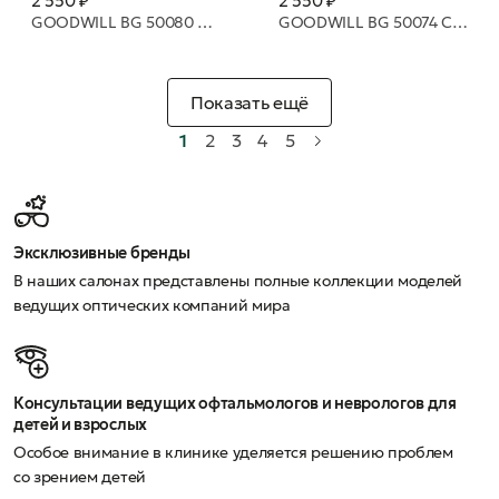
2 550 ₽
2 550 ₽
GOODWILL BG 50080 Стеклянный шар с изображением птиц 10 см
GOODWILL BG 50074 Стеклянный шар с орнаментом тартан 10 см
Показать ещё
1
2
3
4
5
Эксклюзивные бренды
В наших салонах представлены полные коллекции моделей
ведущих оптических компаний мира
Консультации ведущих офтальмологов и неврологов для
детей и взрослых
Особое внимание в клинике уделяется решению проблем
со зрением детей