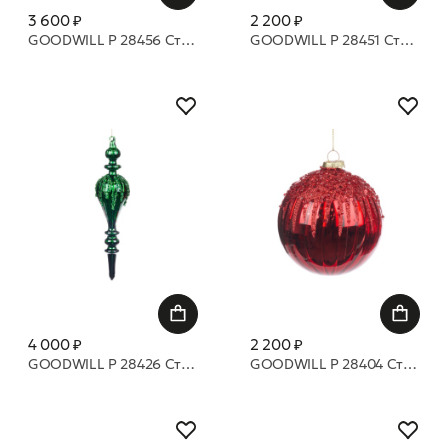
3 600 ₽
2 200 ₽
GOODWILL P 28456 Стеклянная закрученная фигура 30 см
GOODWILL P 28451 Стеклянные ангельские сосульки 20 см
4 000 ₽
2 200 ₽
GOODWILL P 28426 Стеклянные фигуры 26 см
GOODWILL P 28404 Стеклянные шары, наполненные бусинами и покрытые блестками 10 см