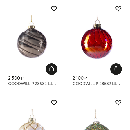
2 300 ₽
2 100 ₽
GOODWILL P 28582 Шары с закрученными полосками 8 см
GOODWILL P 28532 Шары с закрученными полосками 8 см