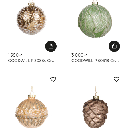
1 950 ₽
3 000 ₽
GOODWILL P 30834 Стеклянный драгоценый шар 8 см
GOODWILL P 30618 Стеклянный шар с объемными листьями 10 см