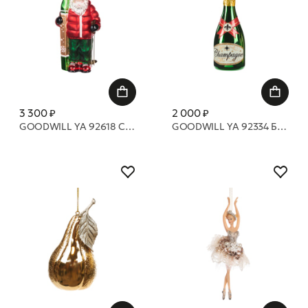
3 300 ₽
2 000 ₽
GOODWILL YA 92618 Стеклянный санта с лыжами 15 см
GOODWILL YA 92334 Бутылка шампанского 14 см