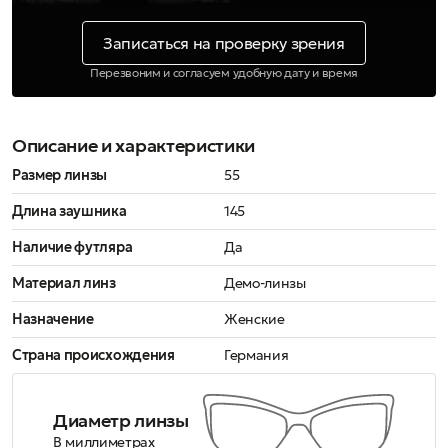
Записаться на проверку зрения
Перезвоним и согласуем удобную дату и время
Описание и характеристики
Размер линзы
55
Длина заушника
145
Наличие футляра
Да
Материал линз
Демо-линзы
Назначение
Женские
Страна происхождения
Германия
Диаметр линзы
В миллиметрах