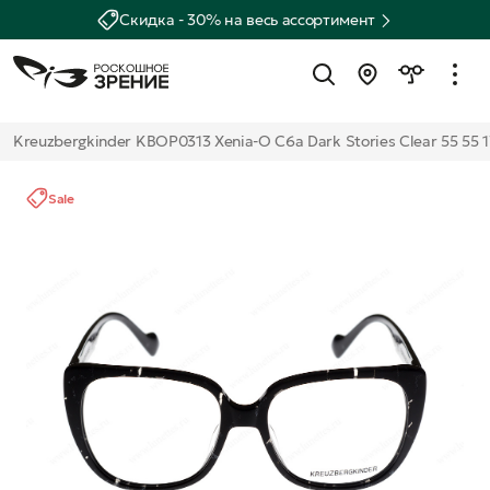
Скидка - 30% на весь ассортимент
Kreuzbergkinder KBOP0313 Xenia-O C6a Dark Stories Clear 55 55 
Sale