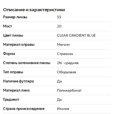
Описание и характеристики
Размер линзы
53
Мост
20
Цвет линзы
CLEAR GRADIENT BLUE
Материал оправы
Металл
Форма
Стрекоза
Степень затемнения линзы
2N - средняя
Тип оправы
Ободковая
Наличие футляра
Да
Материал линз
Поликарбонат
Градиент
Да
Страна происхождения
Италия